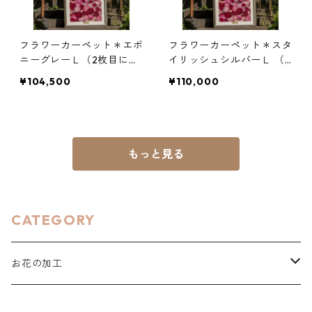
フラワーカーペット＊エボ
フラワーカーペット＊スタ
ニーグレーＬ（2枚目にフ
イリッシュシルバーＬ （2
レームサンプルあり）
枚目にフレームサンプルあ
¥104,500
¥110,000
り）
もっと見る
CATEGORY
お花の加工
押し花加工