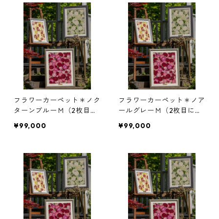
フラワーカーペット＊ノク
フラワーカーペット＊ノア
ターンブルーＭ（2枚目に
ールグレーＭ（2枚目にフ
フレームサンプルあり）
レームサンプルあり）
¥99,000
¥99,000