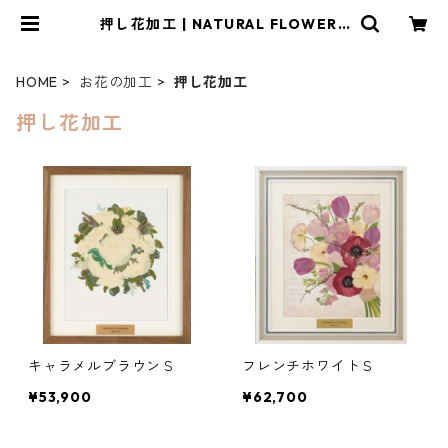
押し花加工 | NATURAL FLOWERS
～お花の加工～
HOME
お花の加工
押し花加工
押し花加工
キャラメルブラウンＳ
フレンチホワイトＳ
¥53,900
¥62,700